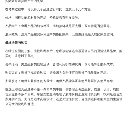
实际效果差异而产生的失望。
在考察过程中，可以将几个品牌进行对比，注意以下几个方面
价格：同样功能和材质的产品，价格是否有明显差异。
产品细节：查看产品的细节处理，比如接缝处是否光滑，五金件是否坚固等。
展示效果：注意产品在实际环境中的搭配效果，以便更好地融入您的家居空间。
最终决策与购买
在经过全面的了解、比较和考察后，您应该能够选出最适合自己的卫浴洁具品牌。购
买时，注意以下几点
促销活动：关注品牌的促销活动，合理利用折扣和优惠，尽可能降低购买成本。
购买渠道：选择正规渠道购买，避免因为贪图便宜而选择了低质量的产品。
安装服务：确保安装服务的专业性，确保产品能够正常使用并延长其使用寿命。
挑选卫浴洁具品牌并不是一件简单的事情，需要综合考虑品牌、质量、设计、功能、
售后服务等多个因素。希望您能更清晰地了解如何挑选卫浴洁具品牌，找到最适合您
家庭的产品。无论是追求高端设计，还是关注性价比，合理的选择都能为您的生活带
来更大的便利和舒适。