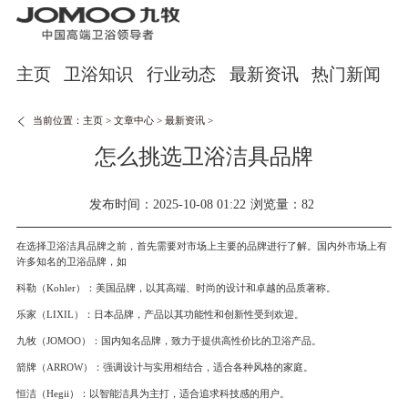
主页
卫浴知识
行业动态
最新资讯
热门新闻
当前位置：
主页
>
文章中心
>
最新资讯
>
怎么挑选卫浴洁具品牌
发布时间：2025-10-08 01:22
浏览量：82
在选择卫浴洁具品牌之前，首先需要对市场上主要的品牌进行了解。国内外市场上有
许多知名的卫浴品牌，如
科勒（Kohler）：美国品牌，以其高端、时尚的设计和卓越的品质著称。
乐家（LIXIL）：日本品牌，产品以其功能性和创新性受到欢迎。
九牧（JOMOO）：国内知名品牌，致力于提供高性价比的卫浴产品。
箭牌（ARROW）：强调设计与实用相结合，适合各种风格的家庭。
恒洁（Hegii）：以智能洁具为主打，适合追求科技感的用户。