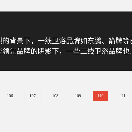
烈的背景下，一线卫浴品牌如东鹏、箭牌等
些领先品牌的阴影下，一些二线卫浴品牌也
106
107
108
109
110
111