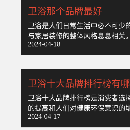
卫浴那个品牌最好
卫浴是人们日常生活中必不可少
与家居装修的整体风格息息相关
2024-04-18
不知道该选哪一个品牌，以确
卫浴十大品牌排行榜有哪
卫浴十大品牌排行榜是消费者选
的提高和人们对健康环保意识的
2024-04-17
激烈的市场中，有哪些品牌能