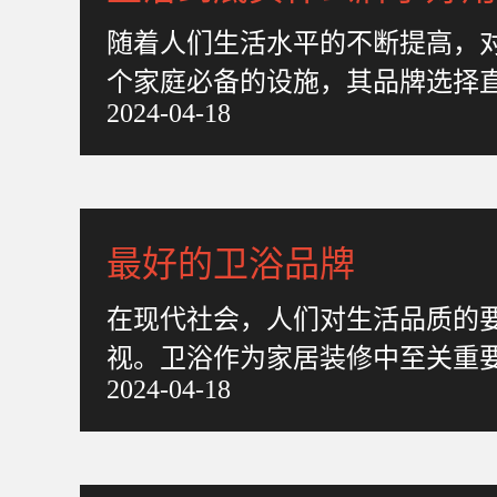
随着人们生活水平的不断提高，
个家庭必备的设施，其品牌选择
2024-04-18
多卫浴品牌中，消费者常常面
最好的卫浴品牌
在现代社会，人们对生活品质的
视。卫浴作为家居装修中至关重
2024-04-18
直接的影响。面对众多卫浴品