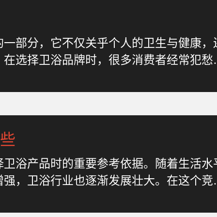
的一部分，它不仅关乎个人的卫生与健康，
。在选择卫浴品牌时，很多消费者经常犯愁
些
择卫浴产品时的重要参考依据。随着生活水
增强，卫浴行业也逐渐发展壮大。在这个竞