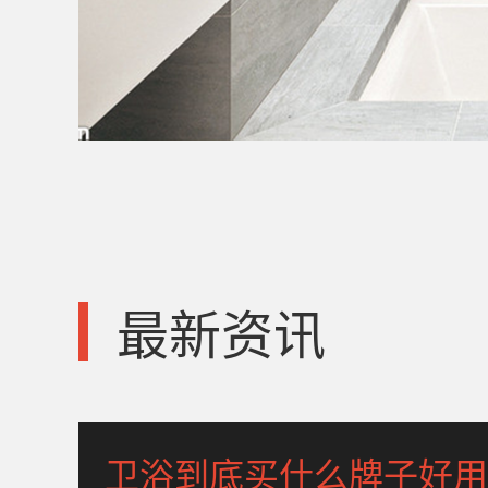
最新资讯
卫浴到底买什么牌子好用