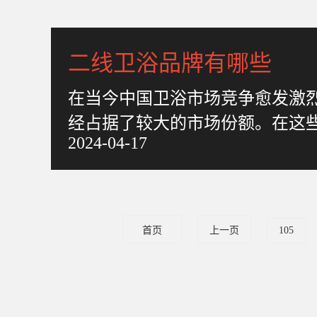
二线卫浴品牌有哪些
在当今中国卫浴市场竞争愈发激
经占据了较大的市场份额。在这
2024-04-17
市场上不断崭露头角。本文将
首页
上一页
105