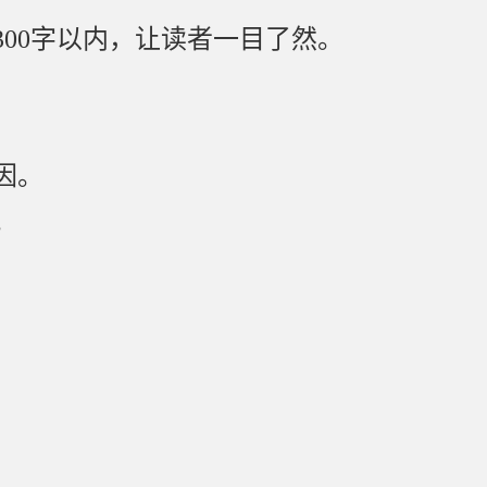
00字以内，让读者一目了然。
因。
。