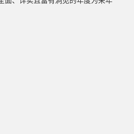
全面、详实且富有洞见的年度为来年