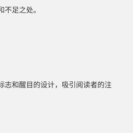
和不足之处。
标志和醒目的设计，吸引阅读者的注