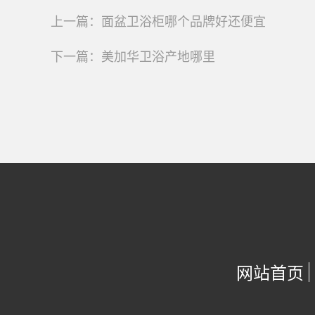
上一篇：
面盆卫浴柜哪个品牌好还便宜
下一篇：
美加华卫浴产地哪里
网站首页