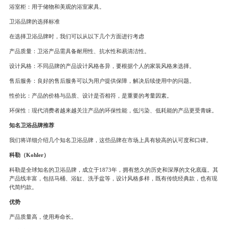
浴室柜：用于储物和美观的浴室家具。
卫浴品牌的选择标准
在选择卫浴品牌时，我们可以从以下几个方面进行考虑
产品质量：卫浴产品需具备耐用性、抗水性和易清洁性。
设计风格：不同品牌的产品设计风格各异，要根据个人的家装风格来选择。
售后服务：良好的售后服务可以为用户提供保障，解决后续使用中的问题。
性价比：产品的价格与品质、设计是否相符，是重要的考量因素。
环保性：现代消费者越来越关注产品的环保性能，低污染、低耗能的产品更受青睐。
知名卫浴品牌推荐
我们将详细介绍几个知名卫浴品牌，这些品牌在市场上具有较高的认可度和口碑。
科勒（Kohler）
科勒是全球知名的卫浴品牌，成立于1873年，拥有悠久的历史和深厚的文化底蕴。其
产品线丰富，包括马桶、浴缸、洗手盆等，设计风格多样，既有传统经典款，也有现
代简约款。
优势
产品质量高，使用寿命长。