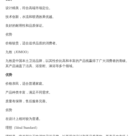
设计精美，符合高端市场定位。
技术创新，水流和喷洒效果优越。
良好的耐用性和品质保证。
劣势
价格较贵，适合追求品质的消费者。
九牧（JOMOO）
九牧是中国本土卫浴品牌，以其性价比高和丰富的产品线赢得了广大消费者的青睐。
其产品涵盖了洁具、浴室柜、淋浴等多个领域。
优势
价格亲民，适合普通家庭。
产品种类丰富，满足不同需求。
质量有保障，售后服务完善。
劣势
在设计上相对较为普通。
理想（Ideal Standard）