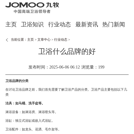
主页
卫浴知识
行业动态
最新资讯
热门新闻
当前位置：
主页
>
文章中心
>
行业动态
>
卫浴什么品牌的好
发布时间：2025-06-06 06:12
浏览量：199
卫浴品牌的分类
在讨论卫浴品牌之前，我们首先需要了解卫浴产品的分类。卫浴产品主要包括以下几
类
洁具：如马桶、洗手盆等。
淋浴设备：如淋浴房、淋浴喷头等。
浴缸：独立式浴缸或嵌入式浴缸。
卫浴配件：如龙头、花洒、毛巾架等。