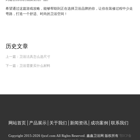
希望通过这篇游戏攻略，能够帮助到正在选择卫浴品牌的你，让你在装修过程中少走
弯路，打造一个舒适、时尚的卫浴空间！
历史文章
上一篇：
卫浴洁具怎么选尺寸
下一篇：
卫浴需要买什么材料
网站首页
产品展示
关于我们
新闻资讯
成功案例
联系我们
Copyright 2015-2026 fjxxf.com All Rights Reserved. 鑫鑫卫浴网 版权所有
鄂ICP备