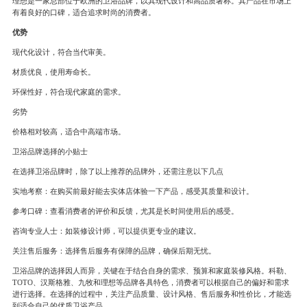
理想是一家总部位于欧洲的卫浴品牌，以其现代设计和高品质著称。其产品在市场上
有着良好的口碑，适合追求时尚的消费者。
优势
现代化设计，符合当代审美。
材质优良，使用寿命长。
环保性好，符合现代家庭的需求。
劣势
价格相对较高，适合中高端市场。
卫浴品牌选择的小贴士
在选择卫浴品牌时，除了以上推荐的品牌外，还需注意以下几点
实地考察：在购买前最好能去实体店体验一下产品，感受其质量和设计。
参考口碑：查看消费者的评价和反馈，尤其是长时间使用后的感受。
咨询专业人士：如装修设计师，可以提供更专业的建议。
关注售后服务：选择售后服务有保障的品牌，确保后期无忧。
卫浴品牌的选择因人而异，关键在于结合自身的需求、预算和家庭装修风格。科勒、
TOTO、汉斯格雅、九牧和理想等品牌各具特色，消费者可以根据自己的偏好和需求
进行选择。在选择的过程中，关注产品质量、设计风格、售后服务和性价比，才能选
到适合自己的优质卫浴产品。