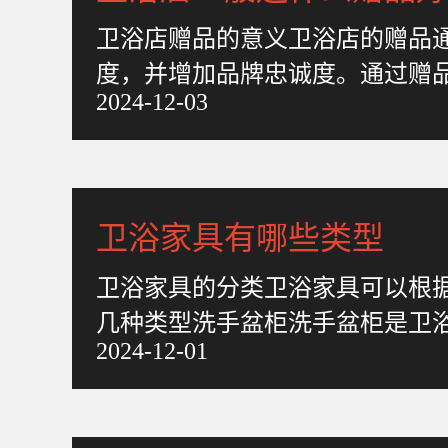
卫浴店赠品的意义卫浴店的赠品
度，并增加品牌忠诚度。通过赠
2024-12-03
者在购买过程中感受到实惠和关
卫浴家具有哪些类型
卫浴家具的分类卫浴家具可以根
几种类型洗手盆柜洗手盆柜是卫
2024-12-01
组成。它的主要功能是提供洗