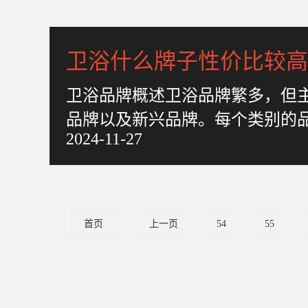
卫浴什么牌子性价比较高
卫浴品牌概述卫浴品牌繁多，但
品牌以及新兴品牌。每个类别的
2024-11-27
据自己的需求和预算进行选择
首页
上一页
54
55