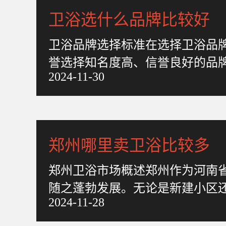
卫浴选什么品牌比较好
卫浴品牌选择标准在选择卫浴品
誉选择知名度高、信誉良好的品
2024-11-30
查阅网络评价、朋友推荐等方
郑州哪里卖卫浴比较多
郑州卫浴市场概述郑州作为河南
随之蓬勃发展。无论是新建小区
2024-11-28
升。郑州的卫浴市场主要集中